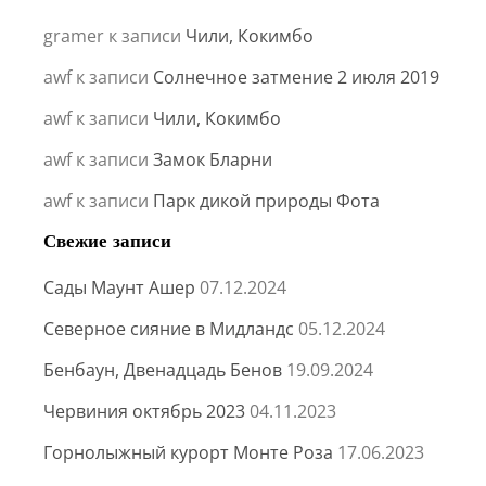
gramer
к записи
Чили, Кокимбо
awf
к записи
Солнечное затмение 2 июля 2019
awf
к записи
Чили, Кокимбо
awf
к записи
Замок Бларни
awf
к записи
Парк дикой природы Фота
Свежие записи
Сады Маунт Ашер
07.12.2024
Северное сияние в Мидландс
05.12.2024
Бенбаун, Двенадцадь Бенов
19.09.2024
Червиния октябрь 2023
04.11.2023
Горнолыжный курорт Монте Роза
17.06.2023