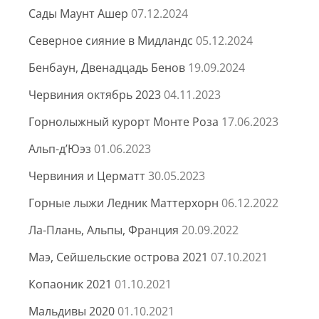
Сады Маунт Ашер
07.12.2024
Северное сияние в Мидландс
05.12.2024
Бенбаун, Двенадцадь Бенов
19.09.2024
Червиния октябрь 2023
04.11.2023
Горнолыжный курорт Монте Роза
17.06.2023
Альп-д’Юэз
01.06.2023
Червиния и Церматт
30.05.2023
Горные лыжи Ледник Маттерхорн
06.12.2022
Ла-Плань, Альпы, Франция
20.09.2022
Маэ, Сейшельские острова 2021
07.10.2021
Копаоник 2021
01.10.2021
Мальдивы 2020
01.10.2021