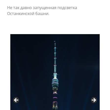
Не так давно запущенная подсветка
Останкинской башни.