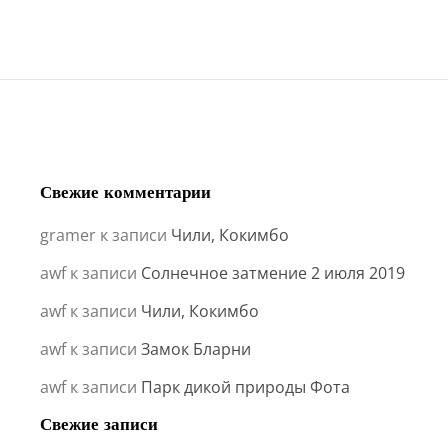
Свежие комментарии
gramer
к записи
Чили, Кокимбо
awf
к записи
Солнечное затмение 2 июля 2019
awf
к записи
Чили, Кокимбо
awf
к записи
Замок Бларни
awf
к записи
Парк дикой природы Фота
Свежие записи