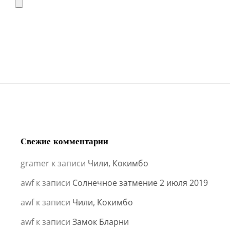
Свежие комментарии
gramer
к записи
Чили, Кокимбо
awf
к записи
Солнечное затмение 2 июля 2019
awf
к записи
Чили, Кокимбо
awf
к записи
Замок Бларни